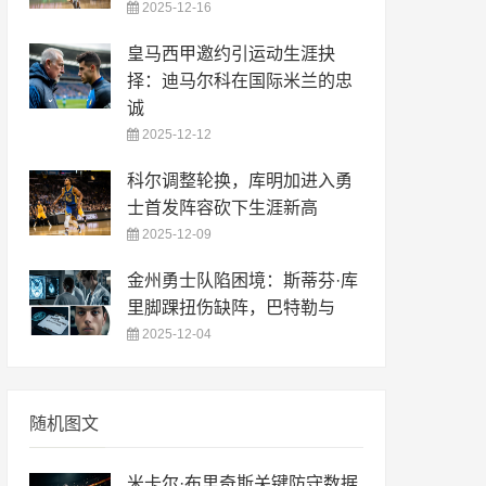
2025-12-16
皇马西甲邀约引运动生涯抉
择：迪马尔科在国际米兰的忠
诚
2025-12-12
科尔调整轮换，库明加进入勇
士首发阵容砍下生涯新高
2025-12-09
金州勇士队陷困境：斯蒂芬·库
里脚踝扭伤缺阵，巴特勒与
2025-12-04
随机图文
米卡尔·布里奇斯关键防守数据