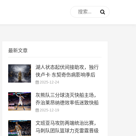
最新文章
湖人状态起伏间接助攻，独行
侠卢卡·东契奇伤病影响季后
2025-12-24
灰熊队三分球浇灭快船主场，
乔治莱昂纳德效率低迷致快船
2025-12-19
文班亚马攻防两端统治比赛，
马刺队团队篮球力克雷霆晋级