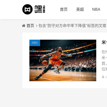
首页
英超
NBA
首页
包含"防守对方命中率下降值"标签的文章
NBA
在
米
首
位